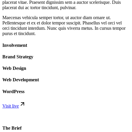
placerat vitae. Praesent dignissim sem a auctor scelerisque. Duis
placerat dui ac tortor tincidunt, pulvinar.
Maecenas vehicula semper tortor, ut auctor diam ornare ut.
Pellentesque et ex et dolor tempor suscipit. Phasellus vel orci vel
orci tincidunt interdum. Nunc quis viverra metus. In cursus tempor
purus et tincidunt.
Involvement
Brand Strategy
Web Design
Web Development
WordPress
Visit live
The Brief