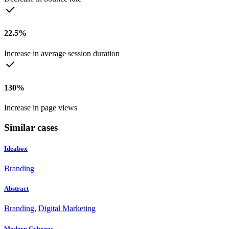
22.5%
Increase in average session duration
130%
Increase in page views
Similar cases
Ideabox
Branding
Abstract
Branding
,
Digital Marketing
Modern Cyborgs