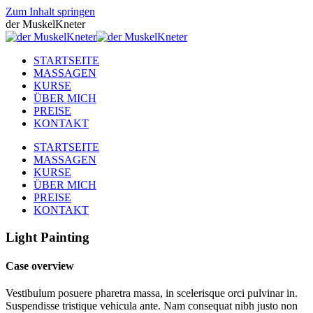
Zum Inhalt springen
der MuskelKneter
STARTSEITE
MASSAGEN
KURSE
ÜBER MICH
PREISE
KONTAKT
STARTSEITE
MASSAGEN
KURSE
ÜBER MICH
PREISE
KONTAKT
Light Painting
Case overview
Vestibulum posuere pharetra massa, in scelerisque orci pulvinar in.
Suspendisse tristique vehicula ante. Nam consequat nibh justo non